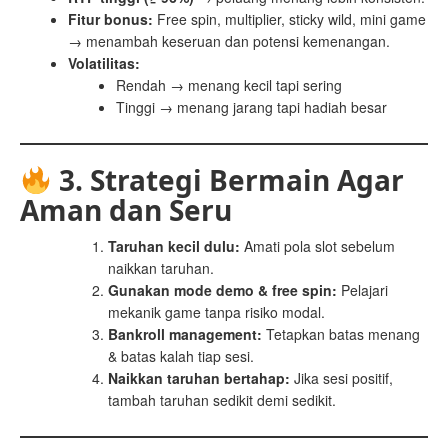
Fitur bonus:
Free spin, multiplier, sticky wild, mini game
→ menambah keseruan dan potensi kemenangan.
Volatilitas:
Rendah → menang kecil tapi sering
Tinggi → menang jarang tapi hadiah besar
3. Strategi Bermain Agar
Aman dan Seru
Taruhan kecil dulu:
Amati pola slot sebelum
naikkan taruhan.
Gunakan mode demo & free spin:
Pelajari
mekanik game tanpa risiko modal.
Bankroll management:
Tetapkan batas menang
& batas kalah tiap sesi.
Naikkan taruhan bertahap:
Jika sesi positif,
tambah taruhan sedikit demi sedikit.