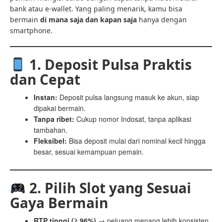
bank atau e-wallet. Yang paling menarik, kamu bisa
bermain
di mana saja dan kapan saja
hanya dengan
smartphone.
1. Deposit Pulsa Praktis
dan Cepat
Instan:
Deposit pulsa langsung masuk ke akun, siap
dipakai bermain.
Tanpa ribet:
Cukup nomor Indosat, tanpa aplikasi
tambahan.
Fleksibel:
Bisa deposit mulai dari nominal kecil hingga
besar, sesuai kemampuan pemain.
2. Pilih Slot yang Sesuai
Gaya Bermain
RTP tinggi (≥ 96%)
→ peluang menang lebih konsisten.