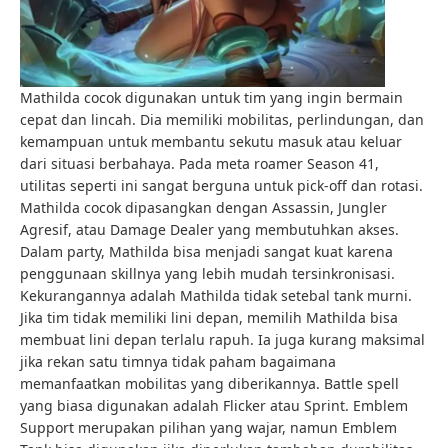
Mathilda cocok digunakan untuk tim yang ingin bermain
cepat dan lincah. Dia memiliki mobilitas, perlindungan, dan
kemampuan untuk membantu sekutu masuk atau keluar
dari situasi berbahaya. Pada meta roamer Season 41,
utilitas seperti ini sangat berguna untuk pick-off dan rotasi.
Mathilda cocok dipasangkan dengan Assassin, Jungler
Agresif, atau Damage Dealer yang membutuhkan akses.
Dalam party, Mathilda bisa menjadi sangat kuat karena
penggunaan skillnya yang lebih mudah tersinkronisasi.
Kekurangannya adalah Mathilda tidak setebal tank murni.
Jika tim tidak memiliki lini depan, memilih Mathilda bisa
membuat lini depan terlalu rapuh. Ia juga kurang maksimal
jika rekan satu timnya tidak paham bagaimana
memanfaatkan mobilitas yang diberikannya. Battle spell
yang biasa digunakan adalah Flicker atau Sprint. Emblem
Support merupakan pilihan yang wajar, namun Emblem