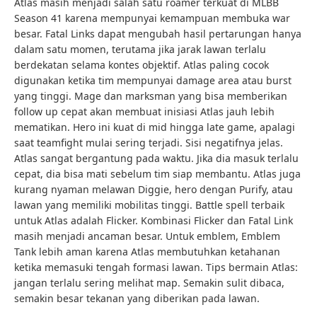
Atlas masih menjadi salah satu roamer terkuat di MLBB
Season 41 karena mempunyai kemampuan membuka war
besar. Fatal Links dapat mengubah hasil pertarungan hanya
dalam satu momen, terutama jika jarak lawan terlalu
berdekatan selama kontes objektif. Atlas paling cocok
digunakan ketika tim mempunyai damage area atau burst
yang tinggi. Mage dan marksman yang bisa memberikan
follow up cepat akan membuat inisiasi Atlas jauh lebih
mematikan. Hero ini kuat di mid hingga late game, apalagi
saat teamfight mulai sering terjadi. Sisi negatifnya jelas.
Atlas sangat bergantung pada waktu. Jika dia masuk terlalu
cepat, dia bisa mati sebelum tim siap membantu. Atlas juga
kurang nyaman melawan Diggie, hero dengan Purify, atau
lawan yang memiliki mobilitas tinggi. Battle spell terbaik
untuk Atlas adalah Flicker. Kombinasi Flicker dan Fatal Link
masih menjadi ancaman besar. Untuk emblem, Emblem
Tank lebih aman karena Atlas membutuhkan ketahanan
ketika memasuki tengah formasi lawan. Tips bermain Atlas:
jangan terlalu sering melihat map. Semakin sulit dibaca,
semakin besar tekanan yang diberikan pada lawan.