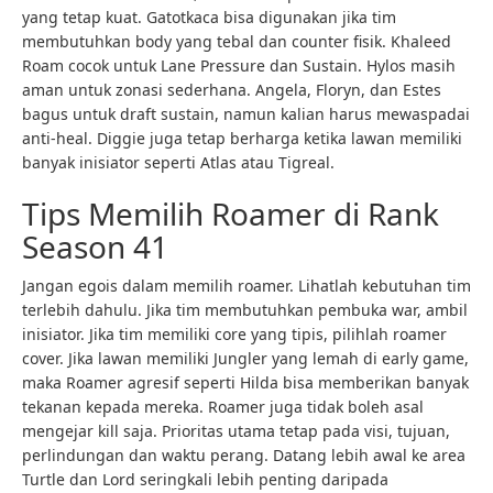
yang tetap kuat. Gatotkaca bisa digunakan jika tim
membutuhkan body yang tebal dan counter fisik. Khaleed
Roam cocok untuk Lane Pressure dan Sustain. Hylos masih
aman untuk zonasi sederhana. Angela, Floryn, dan Estes
bagus untuk draft sustain, namun kalian harus mewaspadai
anti-heal. Diggie juga tetap berharga ketika lawan memiliki
banyak inisiator seperti Atlas atau Tigreal.
Tips Memilih Roamer di Rank
Season 41
Jangan egois dalam memilih roamer. Lihatlah kebutuhan tim
terlebih dahulu. Jika tim membutuhkan pembuka war, ambil
inisiator. Jika tim memiliki core yang tipis, pilihlah roamer
cover. Jika lawan memiliki Jungler yang lemah di early game,
maka Roamer agresif seperti Hilda bisa memberikan banyak
tekanan kepada mereka. Roamer juga tidak boleh asal
mengejar kill saja. Prioritas utama tetap pada visi, tujuan,
perlindungan dan waktu perang. Datang lebih awal ke area
Turtle dan Lord seringkali lebih penting daripada