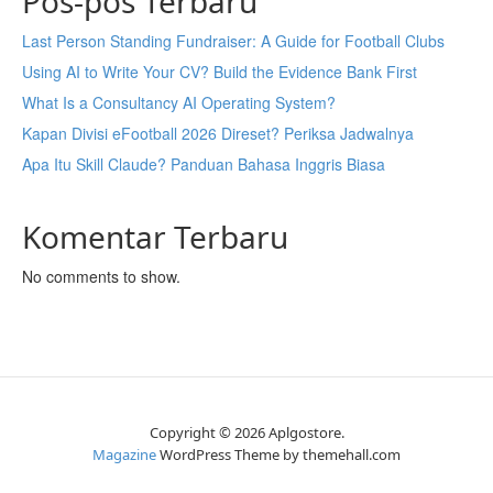
Pos-pos Terbaru
Last Person Standing Fundraiser: A Guide for Football Clubs
Using AI to Write Your CV? Build the Evidence Bank First
What Is a Consultancy AI Operating System?
Kapan Divisi eFootball 2026 Direset? Periksa Jadwalnya
Apa Itu Skill Claude? Panduan Bahasa Inggris Biasa
Komentar Terbaru
No comments to show.
Copyright © 2026 Aplgostore.
Magazine
WordPress Theme by themehall.com