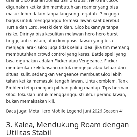
utama Gloo adalah zonasi dan disrupsi. Hero ini cocok
digunakan ketika tim membutuhkan roamer yang bisa
masuk lebih dalam tanpa langsung terjatuh. Gloo juga
bagus untuk mengganggu formasi lawan saat berebut
Turtle dan Lord. Meski demikian, Gloo bukannya tanpa
risiko. Dirinya bisa kesulitan melawan hero-hero burst
tinggi, anti-sustain, atau komposisi lawan yang bisa
menjaga jarak. Gloo juga tidak selalu ideal jika tim memang
membutuhkan crowd control yang keras. Battle spell yang
bisa digunakan adalah Flicker atau Vengeance. Flicker
memberikan keleluasaan untuk mengejar atau keluar dari
situasi sulit, sedangkan Vengeance membuat Gloo lebih
tahan ketika memasuki tengah lawan. Untuk emblem, Tank
Emblem tetap menjadi pilihan paling mantap. Tips bermain
Gloo: fokuslah untuk mengganggu struktur perang lawan,
bukan memaksakan kill.
Baca juga: Meta Hero Mobile Legend Juni 2026 Season 41
3. Kalea, Mendukung Roam dengan
Utilitas Stabil