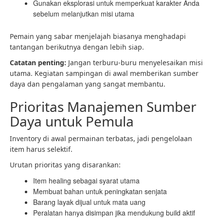
Gunakan eksplorasi untuk memperkuat karakter Anda
sebelum melanjutkan misi utama
Pemain yang sabar menjelajah biasanya menghadapi
tantangan berikutnya dengan lebih siap.
Catatan penting:
Jangan terburu-buru menyelesaikan misi
utama. Kegiatan sampingan di awal memberikan sumber
daya dan pengalaman yang sangat membantu.
Prioritas Manajemen Sumber
Daya untuk Pemula
Inventory di awal permainan terbatas, jadi pengelolaan
item harus selektif.
Urutan prioritas yang disarankan:
Item healing sebagai syarat utama
Membuat bahan untuk peningkatan senjata
Barang layak dijual untuk mata uang
Peralatan hanya disimpan jika mendukung build aktif