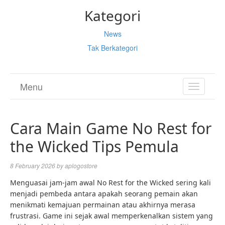
Kategori
News
Tak Berkategori
Menu
TOGGL
NAVIGA
Cara Main Game No Rest for
the Wicked Tips Pemula
8 February 2026
by
aplogostore
Menguasai jam-jam awal No Rest for the Wicked sering kali
menjadi pembeda antara apakah seorang pemain akan
menikmati kemajuan permainan atau akhirnya merasa
frustrasi. Game ini sejak awal memperkenalkan sistem yang