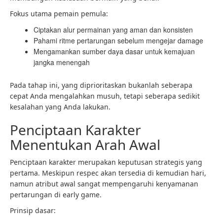
Fokus utama pemain pemula:
Ciptakan alur permainan yang aman dan konsisten
Pahami ritme pertarungan sebelum mengejar damage
Mengamankan sumber daya dasar untuk kemajuan
jangka menengah
Pada tahap ini, yang diprioritaskan bukanlah seberapa
cepat Anda mengalahkan musuh, tetapi seberapa sedikit
kesalahan yang Anda lakukan.
Penciptaan Karakter
Menentukan Arah Awal
Penciptaan karakter merupakan keputusan strategis yang
pertama. Meskipun respec akan tersedia di kemudian hari,
namun atribut awal sangat mempengaruhi kenyamanan
pertarungan di early game.
Prinsip dasar: