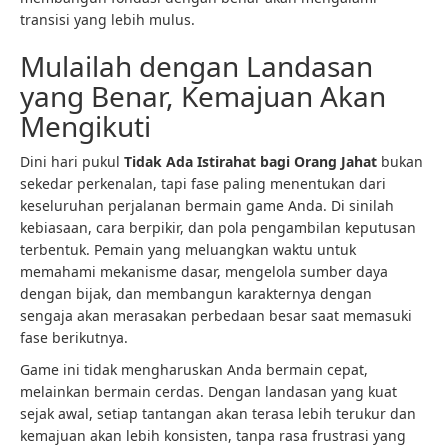
transisi yang lebih mulus.
Mulailah dengan Landasan
yang Benar, Kemajuan Akan
Mengikuti
Dini hari pukul
Tidak Ada Istirahat bagi Orang Jahat
bukan
sekedar perkenalan, tapi fase paling menentukan dari
keseluruhan perjalanan bermain game Anda. Di sinilah
kebiasaan, cara berpikir, dan pola pengambilan keputusan
terbentuk. Pemain yang meluangkan waktu untuk
memahami mekanisme dasar, mengelola sumber daya
dengan bijak, dan membangun karakternya dengan
sengaja akan merasakan perbedaan besar saat memasuki
fase berikutnya.
Game ini tidak mengharuskan Anda bermain cepat,
melainkan bermain cerdas. Dengan landasan yang kuat
sejak awal, setiap tantangan akan terasa lebih terukur dan
kemajuan akan lebih konsisten, tanpa rasa frustrasi yang