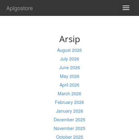
Aplgostore
TOGG
NAVI
Arsip
August 2026
July 2026
June 2026
May 2026
April 2026
March 2026
February 2026
January 2026
December 2025
November 2025
October 2025