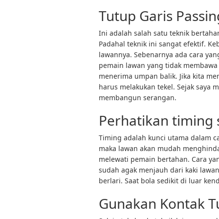
Tutup Garis Passi
Ini adalah salah satu teknik bertah
Padahal teknik ini sangat efektif. K
lawannya. Sebenarnya ada cara yan
pemain lawan yang tidak membawa b
menerima umpan balik. Jika kita men
harus melakukan tekel. Sejak saya m
membangun serangan.
Perhatikan timing 
Timing adalah kunci utama dalam car
maka lawan akan mudah menghindar. 
melewati pemain bertahan. Cara ya
sudah agak menjauh dari kaki lawan
berlari. Saat bola sedikit di luar ke
Gunakan Kontak T