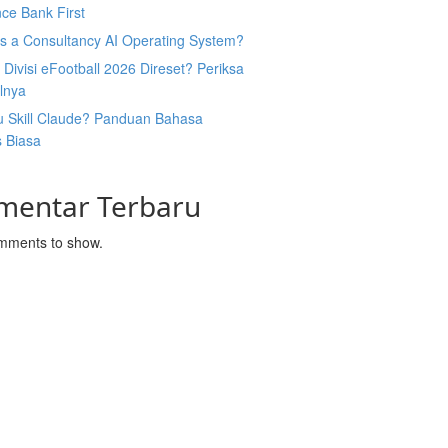
ce Bank First
Is a Consultancy AI Operating System?
Divisi eFootball 2026 Direset? Periksa
lnya
u Skill Claude? Panduan Bahasa
s Biasa
mentar Terbaru
mments to show.