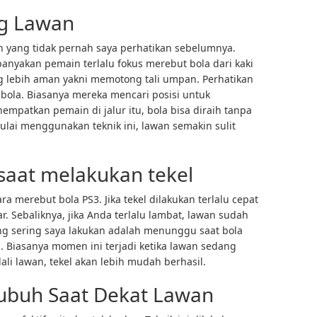
ng Lawan
an yang tidak pernah saya perhatikan sebelumnya.
ebanyakan pemain terlalu fokus merebut bola dari kaki
g lebih aman yakni memotong tali umpan. Perhatikan
ola. Biasanya mereka mencari posisi untuk
empatkan pemain di jalur itu, bola bisa diraih tanpa
ulai menggunakan teknik ini, lawan semakin sulit
saat melakukan tekel
a merebut bola PS3. Jika tekel dilakukan terlalu cepat
Sebaliknya, jika Anda terlalu lambat, lawan sudah
ng sering saya lakukan adalah menunggu saat bola
. Biasanya momen ini terjadi ketika lawan sedang
ndali lawan, tekel akan lebih mudah berhasil.
ubuh Saat Dekat Lawan