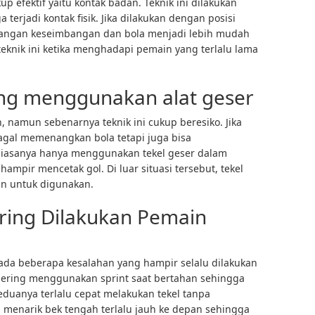
kup efektif yaitu kontak badan. Teknik ini dilakukan
terjadi kontak fisik. Jika dilakukan dengan posisi
ilangan keseimbangan dan bola menjadi lebih mudah
eknik ini ketika menghadapi pemain yang terlalu lama
ring menggunakan alat geser
n, namun sebenarnya teknik ini cukup beresiko. Jika
agal memenangkan bola tetapi juga bisa
biasanya hanya menggunakan tekel geser dalam
 hampir mencetak gol. Di luar situasi tersebut, tekel
an untuk digunakan.
ring Dilakukan Pemain
da beberapa kesalahan yang hampir selalu dilakukan
 sering menggunakan sprint saat bertahan sehingga
duanya terlalu cepat melakukan tekel tanpa
 menarik bek tengah terlalu jauh ke depan sehingga