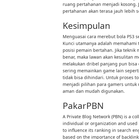
ruang pertahanan menjadi kosong. Ji
pertahanan akan terasa jauh lebih so
Kesimpulan
Menguasai cara merebut bola PS3 s
Kunci utamanya adalah memahami t
posisi pemain bertahan. Jika tekn
benar, maka lawan akan kesulitan
melakukan dribel panjang pun bisa 
sering memainkan game lain sepert
tidak bisa dihindari. Untuk proses 
menjadi pilihan para gamers untuk
aman dan mudah digunakan.
PakarPBN
A Private Blog Network (PBN) is a col
individual or organization and used p
to influence its ranking in search e
based on the importance of backlink