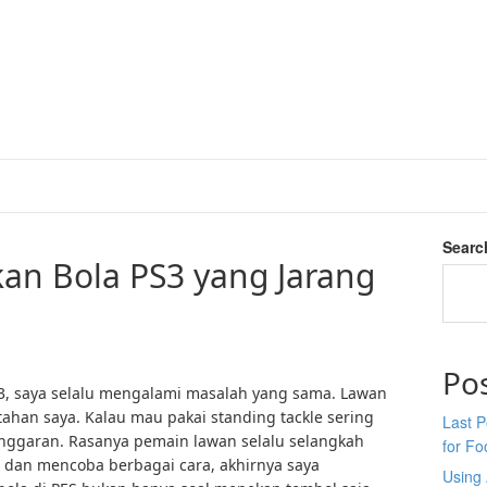
Searc
n Bola PS3 yang Jarang
Po
S3, saya selalu mengalami masalah yang sama. Lawan
ahan saya. Kalau mau pakai standing tackle sering
Last P
langgaran. Rasanya pemain lawan selalu selangkah
for Fo
n dan mencoba berbagai cara, akhirnya saya
Using 