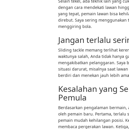
Selain tekel, ada teknik lain yang cu
dengan cara mendekati lawan hingga 
yang tepat, pemain lawan bisa keh
direbut. Saya sering menggunakan t
menggiring bola.
Jangan terlalu se
Sliding tackle memang terlihat kere
waktunya salah, Anda tidak hanya g
mengakibatkan pelanggaran. Saya 
situasi darurat, misalnya saat lawan
berdiri dan menekan jauh lebih am
Kesalahan yang Se
Pemula
Berdasarkan pengalaman bermain, a
oleh pemain baru. Pertama, terlalu
pemain mudah kehilangan posisi. Ke
membaca pergerakan lawan. Ketiga,