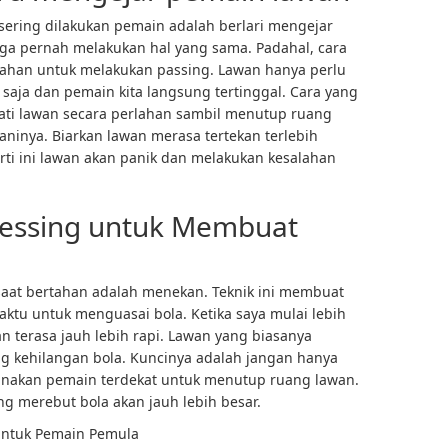
 sering dilakukan pemain adalah berlari mengejar
ga pernah melakukan hal yang sama. Padahal, cara
ahan untuk melakukan passing. Lawan hanya perlu
 saja dan pemain kita langsung tertinggal. Cara yang
ati lawan secara perlahan sambil menutup ruang
inya. Biarkan lawan merasa tertekan terlebih
rti ini lawan akan panik dan melakukan kesalahan
ressing untuk Membuat
saat bertahan adalah menekan. Teknik ini membuat
ktu untuk menguasai bola. Ketika saya mulai lebih
 terasa jauh lebih rapi. Lawan yang biasanya
g kehilangan bola. Kuncinya adalah jangan hanya
unakan pemain terdekat untuk menutup ruang lawan.
ng merebut bola akan jauh lebih besar.
 untuk Pemain Pemula