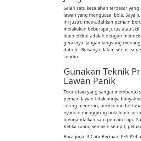
Salah satu kesalahan terbesar yang
lawan yang menguasai bola. Saya ju
ini justru memudahkan pemain bert
melakukan beberapa jurus atau skill
lebih efektif adalah dengan mendek
geraknya. Jangan langsung menangan
dahulu. Biasanya dalam situasi sepe
sendiri.
Gunakan Teknik P
Lawan Panik
Teknik lain yang sangat membantu 
pemain lawan tidak punya banyak wa
sering menekan, permainan bertahan
nyaman menggiring bola lebih serin
mengandalkan satu pemain saja. G
Ketika ruang semakin sempit, pelua
Baca juga: 3 Cara Bermain PES PS4