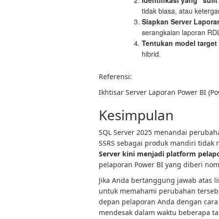
Identifikasi yang “sulit
tidak biasa, atau keterg
Siapkan Server Lapora
serangkaian laporan RDL
Tentukan model target
hibrid.
Referensi:
Ikhtisar Server Laporan Power BI (Po
Kesimpulan
SQL Server 2025 menandai perubahan
SSRS sebagai produk mandiri tidak 
Server kini menjadi platform pelap
pelaporan Power BI yang diberi nomo
Jika Anda bertanggung jawab atas l
untuk memahami perubahan tersebu
depan pelaporan Anda dengan cara 
mendesak dalam waktu beberapa ta