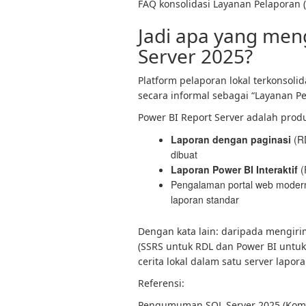
FAQ konsolidasi Layanan Pelaporan (
Jadi apa yang men
Server 2025?
Platform pelaporan lokal terkonsoli
secara informal sebagai “Layanan Pe
Power BI Report Server adalah prod
Laporan dengan paginasi
(RD
dibuat
Laporan Power BI Interaktif
(
Pengalaman portal web moder
laporan standar
Dengan kata lain: daripada mengiri
(SSRS untuk RDL dan Power BI untuk 
cerita lokal dalam satu server lapora
Referensi:
Pengumuman SQL Server 2025 (Komun