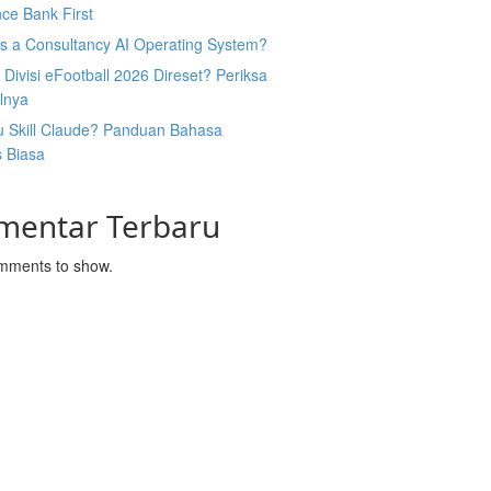
ce Bank First
Is a Consultancy AI Operating System?
Divisi eFootball 2026 Direset? Periksa
lnya
u Skill Claude? Panduan Bahasa
s Biasa
mentar Terbaru
mments to show.