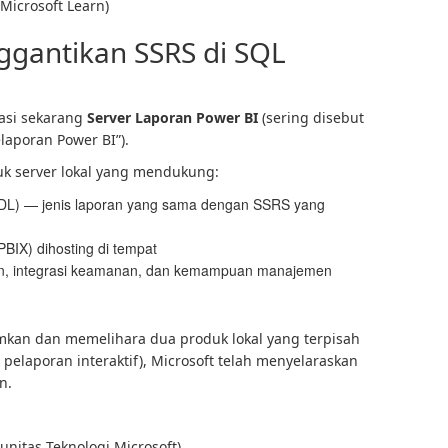
Microsoft Learn)
ggantikan SSRS di SQL
dasi sekarang
Server Laporan Power BI
(sering disebut
laporan Power BI”).
uk server lokal yang mendukung:
L) — jenis laporan yang sama dengan SSRS yang
PBIX) dihosting di tempat
n, integrasi keamanan, dan kemampuan manajemen
mkan dan memelihara dua produk lokal yang terpisah
pelaporan interaktif), Microsoft telah menyelaraskan
n.
itas Teknologi Microsoft)