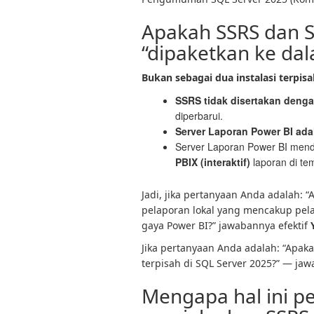
Apakah SSRS dan S
“dipaketkan ke da
Bukan sebagai dua instalasi terpisa
SSRS tidak disertakan deng
diperbarui.
Server Laporan Power BI ada
Server Laporan Power BI me
PBIX (interaktif)
laporan di te
Jadi, jika pertanyaan Anda adalah: 
pelaporan lokal yang mencakup pela
gaya Power BI?” jawabannya efektif
Jika pertanyaan Anda adalah: “Apak
terpisah di SQL Server 2025?” — ja
Mengapa hal ini pe