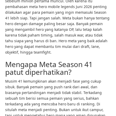
sebelum minion pertama muncul. Oleh karena itu
pembahasan meta hero mobile legends Juni 2026 penting
dilakukan agar para pemain yang ingin memasuki Season
41 lebih siap. Tapi jangan salah. Meta bukan hanya tentang
hero dengan damage paling besar saja. Banyak pemain
yang mengambil hero yang katanya OP, lalu tetap kalah
karena tidak paham timing, salah masuk war, atau tidak
tahu siapa yang harus di ban. Hero meta yang baik adalah
hero yang dapat membantu tim mulai dari draft, lane,
objektif, hingga teamfight.
Mengapa Meta Season 41
patut diperhatikan?
Musim 41 kemungkinan akan menjadi fase yang cukup
sibuk. Banyak pemain yang push rank dari awal, dan
biasanya pertandingan menjadi tidak stabil. Terkadang
sebuah tim berisi semua pemain yang serius, bahkan
terkadang ada yang mencoba hero baru di ranking. Di
situlah meta menjadi penting. Bukan untuk ikut campur,
tapi untuk mengetahui hero mana yang aman digunakan,