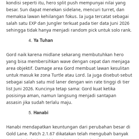
kondisi seperti itu, hero split push mempunyai nilai yang
besar. Sun dapat menekan sidelane, mencuri turret, dan
memaksa lawan kehilangan fokus. Ia juga tercatat sebagai
salah satu EXP dan Jungler terkuat pada tier data Juni 2026
sehingga tidak hanya menjadi random pick untuk solo rank.
Ya Tuhan
Gord naik karena midlane sekarang membutuhkan hero
yang bisa membersihkan wave dengan cepat dan menjaga
area objektif. Damage area Gord membuat lawan kesulitan
untuk masuk ke zona Turtle atau Lord. Ia juga disebut-sebut
sebagai salah satu mid laner dengan win rate tinggi di tier
list Juni 2026. Kuncinya tetap sama: Gord kuat ketika
posisinya aman, namun langsung menjadi santapan
assasin jika sudah terlalu maju.
Hanabi
Hanabi mendapatkan keuntungan dari perubahan besar di
Gold Lane. Patch 2.1.67 dikatakan telah mengubah banyak