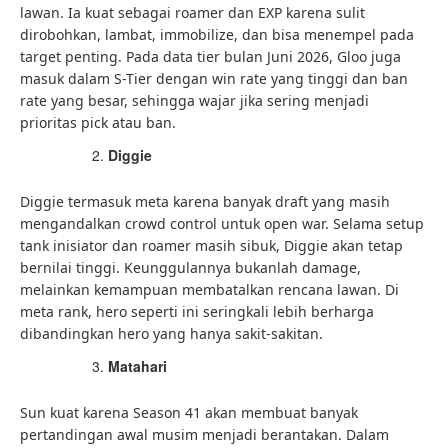
lawan. Ia kuat sebagai roamer dan EXP karena sulit
dirobohkan, lambat, immobilize, dan bisa menempel pada
target penting. Pada data tier bulan Juni 2026, Gloo juga
masuk dalam S-Tier dengan win rate yang tinggi dan ban
rate yang besar, sehingga wajar jika sering menjadi
prioritas pick atau ban.
Diggie
Diggie termasuk meta karena banyak draft yang masih
mengandalkan crowd control untuk open war. Selama setup
tank inisiator dan roamer masih sibuk, Diggie akan tetap
bernilai tinggi. Keunggulannya bukanlah damage,
melainkan kemampuan membatalkan rencana lawan. Di
meta rank, hero seperti ini seringkali lebih berharga
dibandingkan hero yang hanya sakit-sakitan.
Matahari
Sun kuat karena Season 41 akan membuat banyak
pertandingan awal musim menjadi berantakan. Dalam