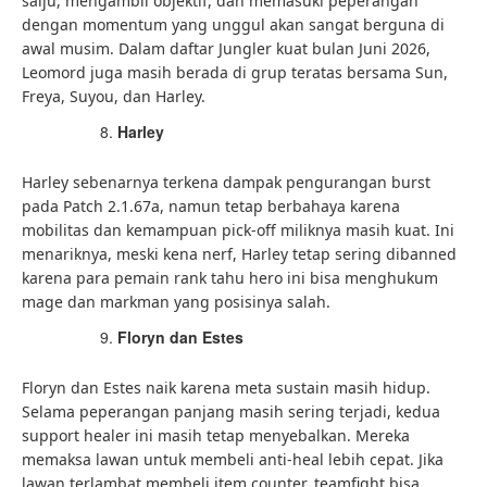
salju, mengambil objektif, dan memasuki peperangan
dengan momentum yang unggul akan sangat berguna di
awal musim. Dalam daftar Jungler kuat bulan Juni 2026,
Leomord juga masih berada di grup teratas bersama Sun,
Freya, Suyou, dan Harley.
Harley
Harley sebenarnya terkena dampak pengurangan burst
pada Patch 2.1.67a, namun tetap berbahaya karena
mobilitas dan kemampuan pick-off miliknya masih kuat. Ini
menariknya, meski kena nerf, Harley tetap sering dibanned
karena para pemain rank tahu hero ini bisa menghukum
mage dan markman yang posisinya salah.
Floryn dan Estes
Floryn dan Estes naik karena meta sustain masih hidup.
Selama peperangan panjang masih sering terjadi, kedua
support healer ini masih tetap menyebalkan. Mereka
memaksa lawan untuk membeli anti-heal lebih cepat. Jika
lawan terlambat membeli item counter, teamfight bisa