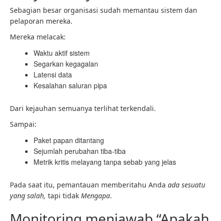
Sebagian besar organisasi sudah memantau sistem dan
pelaporan mereka.
Mereka melacak:
Waktu aktif sistem
Segarkan kegagalan
Latensi data
Kesalahan saluran pipa
Dari kejauhan semuanya terlihat terkendali.
Sampai:
Paket papan ditantang
Sejumlah perubahan tiba-tiba
Metrik kritis melayang tanpa sebab yang jelas
Pada saat itu, pemantauan memberitahu Anda
ada sesuatu
yang salah,
tapi tidak
Mengapa
.
Monitoring menjawab “Apakah