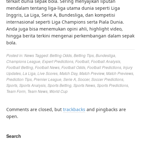
terkait dunia sepak bola. Sering menyajikan liputan
mendalam tentang liga-liga utama dunia seperti Liga
Inggris, La Liga, Serie A, Bundesliga, dan kompetisi
internasional seperti Liga Champions serta Piala Dunia.
Anda juga bisa menemukan opini ahli, highlight video,
hingga berita terkini mengenai perkembangan dalam sepak
bola.
Posted in:
News
Tagged:
Betting Odds
,
Betting Tips
,
Bundesliga
,
Champions League
,
Expert Predictions
,
Football
,
Football Analysis
,
Football Betting
,
Football News
,
Football Odds
,
Football Predictions
,
Injury
Updates
,
La Liga
,
Live Scores
,
Match Day
,
Match Preview
,
Match Previews
,
Prediction Tips
,
Premier League
,
Serie A
,
Soccer
,
Soccer Predictions
,
Sports
,
Sports Analysis
,
Sports Betting
,
Sports News
,
Sports Predictions
,
Team Form
,
Team News
,
World Cup
Comments are closed, but
trackbacks
and pingbacks are
open.
Search