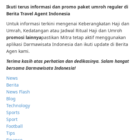
Ikuti terus informasi dan promo paket umroh reguler di
Berita Travel Agent Indonesia
Untuk informasi terkini mengenai Keberangkatan Haji dan
Umrah, Kedatangan atau Jadwal Ritual Haji dan Umroh
promosi lainnya
pastikan Mitra tetap aktif menggunakan
aplikasi Darmawisata Indonesia dan ikuti update di Berita
Agen kami.
Terima kasih atas perhatian dan dedikasinya. Salam hangat
bersama Darmawisata Indonesia!
News
Berita
News Flash
Blog
Technology
Sports
Sport
Football
Tips
Finance