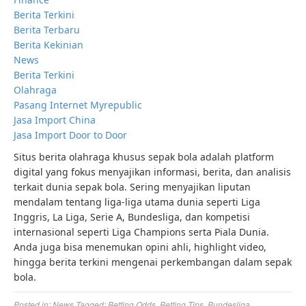
Berita Terkini
Berita Terbaru
Berita Kekinian
News
Berita Terkini
Olahraga
Pasang Internet Myrepublic
Jasa Import China
Jasa Import Door to Door
Situs berita olahraga khusus sepak bola adalah platform
digital yang fokus menyajikan informasi, berita, dan analisis
terkait dunia sepak bola. Sering menyajikan liputan
mendalam tentang liga-liga utama dunia seperti Liga
Inggris, La Liga, Serie A, Bundesliga, dan kompetisi
internasional seperti Liga Champions serta Piala Dunia.
Anda juga bisa menemukan opini ahli, highlight video,
hingga berita terkini mengenai perkembangan dalam sepak
bola.
Posted in:
News
Tagged:
Betting Odds
,
Betting Tips
,
Bundesliga
,