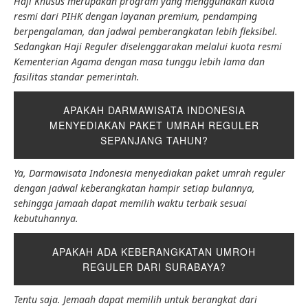
Haji Khusus merupakan program yang menggunakan kuota
resmi dari PIHK dengan layanan premium, pendamping
berpengalaman, dan jadwal pemberangkatan lebih fleksibel.
Sedangkan Haji Reguler diselenggarakan melalui kuota resmi
Kementerian Agama dengan masa tunggu lebih lama dan
fasilitas standar pemerintah.
APAKAH DARMAWISATA INDONESIA
MENYEDIAKAN PAKET UMRAH REGULER
SEPANJANG TAHUN?
Ya, Darmawisata Indonesia menyediakan paket umrah reguler
dengan jadwal keberangkatan hampir setiap bulannya,
sehingga jamaah dapat memilih waktu terbaik sesuai
kebutuhannya.
APAKAH ADA KEBERANGKATAN UMROH
REGULER DARI SURABAYA?
Tentu saja. Jemaah dapat memilih untuk berangkat dari