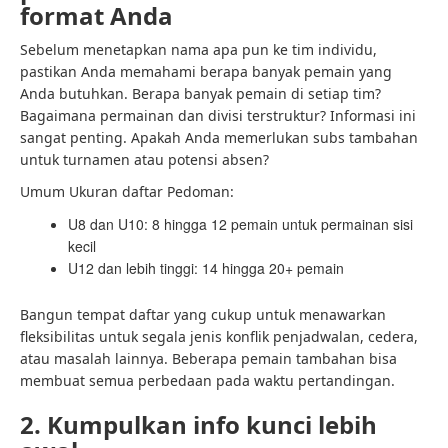
format Anda
Sebelum menetapkan nama apa pun ke tim individu,
pastikan Anda memahami berapa banyak pemain yang
Anda butuhkan. Berapa banyak pemain di setiap tim?
Bagaimana permainan dan divisi terstruktur? Informasi ini
sangat penting. Apakah Anda memerlukan subs tambahan
untuk turnamen atau potensi absen?
Umum
Ukuran daftar
Pedoman:
U8 dan U10: 8 hingga 12 pemain untuk permainan sisi
kecil
U12 dan lebih tinggi: 14 hingga 20+ pemain
Bangun tempat daftar yang cukup untuk menawarkan
fleksibilitas untuk segala jenis konflik penjadwalan, cedera,
atau masalah lainnya. Beberapa pemain tambahan
bisa
membuat semua perbedaan
pada waktu pertandingan.
2. Kumpulkan info kunci lebih