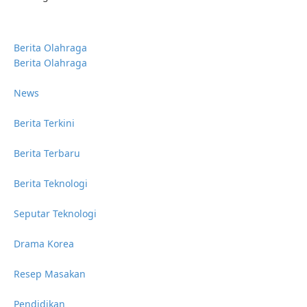
Berita Olahraga
Berita Olahraga
News
Berita Terkini
Berita Terbaru
Berita Teknologi
Seputar Teknologi
Drama Korea
Resep Masakan
Pendidikan