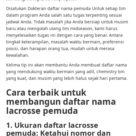
Disatukan
Dokteran daftar nama pemuda
Untuk setiap tim
dalam program Anda
salah satu tugas terpenting
sesuai
jadwal Anda. Tidak masalah jika Anda bersiap untuk musim
baru atau mengolah ulang tim midseason, kami harus
menyelesaikan tugas ini dengan cara yang benar. Antara
tingkat keterampilan, masalah waktu bermain, preferensi
posisi, dan harapan orang tua, mudah untuk merasa
kewalahan.
Kelima tip ini akan membantu Anda membuat daftar nama
yang mendukung waktu bermain yang adil, chemistry tim
yang kuat, dan musim yang lebih halus sejak hari pertama.
Cara terbaik untuk
membangun daftar nama
lacrosse pemuda
1. Ukuran daftar lacrosse
pemuda: Ketahui nomor dan