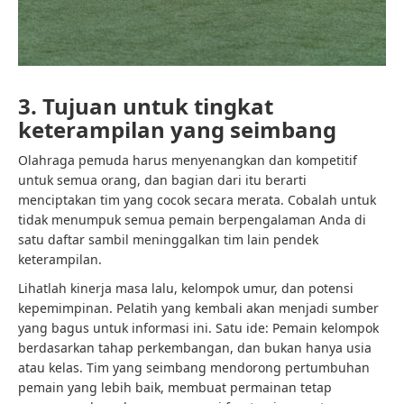
3. Tujuan untuk tingkat
keterampilan yang seimbang
Olahraga pemuda harus menyenangkan dan kompetitif
untuk semua orang, dan bagian dari itu berarti
menciptakan tim yang cocok secara merata. Cobalah untuk
tidak menumpuk semua pemain berpengalaman Anda di
satu daftar sambil meninggalkan tim lain pendek
keterampilan.
Lihatlah kinerja masa lalu, kelompok umur, dan potensi
kepemimpinan. Pelatih yang kembali akan menjadi sumber
yang bagus untuk informasi ini. Satu ide: Pemain kelompok
berdasarkan tahap perkembangan, dan bukan hanya usia
atau kelas. Tim yang seimbang mendorong pertumbuhan
pemain yang lebih baik, membuat permainan tetap