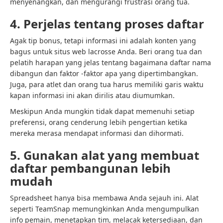
menyenangkan, dan mengurangi frustrasi orang tua.
4. Perjelas tentang proses daftar
Agak tip bonus, tetapi informasi ini adalah konten yang
bagus untuk situs web lacrosse Anda. Beri orang tua dan
pelatih harapan yang jelas tentang bagaimana daftar nama
dibangun dan faktor -faktor apa yang dipertimbangkan.
Juga, para atlet dan orang tua harus memiliki garis waktu
kapan informasi ini akan dirilis atau diumumkan.
Meskipun Anda mungkin tidak dapat memenuhi setiap
preferensi, orang cenderung lebih pengertian ketika
mereka merasa mendapat informasi dan dihormati.
5. Gunakan alat yang membuat
daftar pembangunan lebih
mudah
Spreadsheet hanya bisa membawa Anda sejauh ini. Alat
seperti TeamSnap memungkinkan Anda mengumpulkan
info pemain, menetapkan tim, melacak ketersediaan, dan