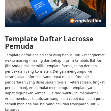
Template Daftar Lacrosse
Pemuda
Template daftar adalah cara yang bagus untuk menghemat
waktu masing -masing dan setiap musim kembali. Bahkan
jika Anda tidak memiliki template formal, tetap dengan
pendekatan yang konsisten. Dengan mengumpulkan
serangkaian informasi yang tepat melalui formulir
pendaftaran yang disesuaikan (posisi, ketersediaan, tingkat
pengalaman), Anda mulai membangun template yang
dapat digunakan kembali. Seiring waktu, ini membantu
Anda membuat keputusan yang lebih cepat dan lebih pintar
sambil menjaga hal -hal yang adil dan transparan untuk
keluarga.