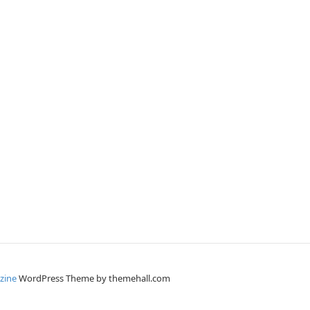
zine
WordPress Theme by themehall.com