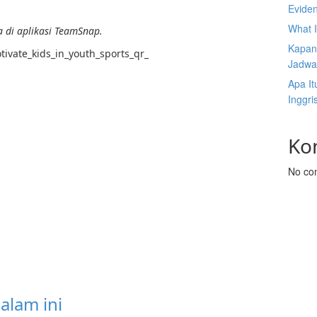
Eviden
What 
 di aplikasi TeamSnap.
Kapan 
Jadwa
Apa It
Inggri
Ko
No co
alam ini