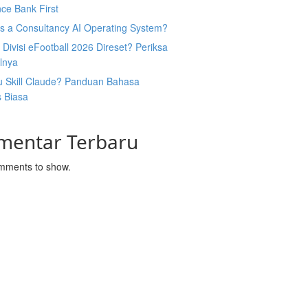
ce Bank First
Is a Consultancy AI Operating System?
Divisi eFootball 2026 Direset? Periksa
lnya
u Skill Claude? Panduan Bahasa
s Biasa
mentar Terbaru
mments to show.