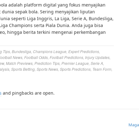
bola adalah platform digital yang fokus menyajikan
ait dunia sepak bola. Sering menyajikan liputan
ia seperti Liga Inggris, La Liga, Serie A, Bundesliga,
 Liga Champions serta Piala Dunia. Anda juga bisa
deo, hingga berita terkini mengenai perkembangan
g Tips
,
Bundesliga
,
Champions League
,
Expert Predictions
,
ootball News
,
Football Odds
,
Football Predictions
,
Injury Updates
,
iew
,
Match Previews
,
Prediction Tips
,
Premier League
,
Serie A
,
alysis
,
Sports Betting
,
Sports News
,
Sports Predictions
,
Team Form
,
s
and pingbacks are open.
Maga