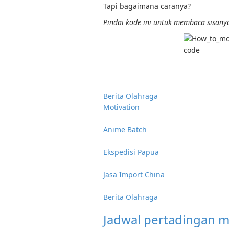
Tapi bagaimana caranya?
Pindai kode ini untuk membaca sisanya
Berita Olahraga
Motivation
Anime Batch
Ekspedisi Papua
Jasa Import China
Berita Olahraga
Jadwal pertadingan m