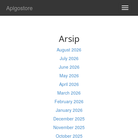
Aplgostore
TOGG
NAVI
Arsip
August 2026
July 2026
June 2026
May 2026
April 2026
March 2026
February 2026
January 2026
December 2025
November 2025
October 2025