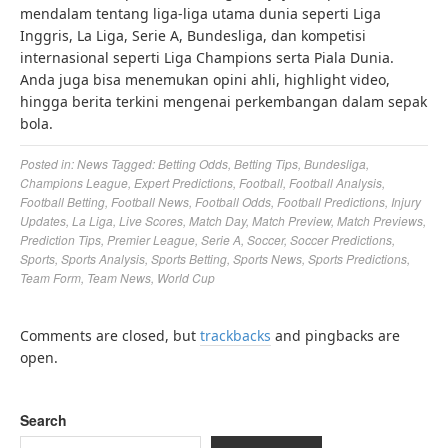
mendalam tentang liga-liga utama dunia seperti Liga
Inggris, La Liga, Serie A, Bundesliga, dan kompetisi
internasional seperti Liga Champions serta Piala Dunia.
Anda juga bisa menemukan opini ahli, highlight video,
hingga berita terkini mengenai perkembangan dalam sepak
bola.
Posted in:
News
Tagged:
Betting Odds
,
Betting Tips
,
Bundesliga
,
Champions League
,
Expert Predictions
,
Football
,
Football Analysis
,
Football Betting
,
Football News
,
Football Odds
,
Football Predictions
,
Injury
Updates
,
La Liga
,
Live Scores
,
Match Day
,
Match Preview
,
Match Previews
,
Prediction Tips
,
Premier League
,
Serie A
,
Soccer
,
Soccer Predictions
,
Sports
,
Sports Analysis
,
Sports Betting
,
Sports News
,
Sports Predictions
,
Team Form
,
Team News
,
World Cup
Comments are closed, but
trackbacks
and pingbacks are
open.
Search