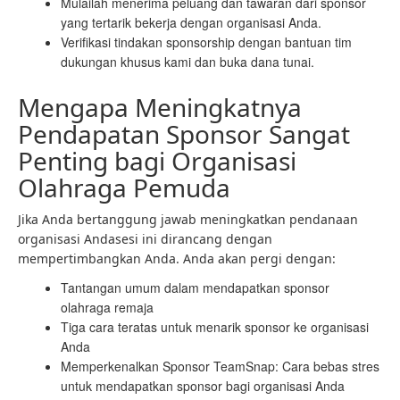
Mulailah menerima peluang dan tawaran dari sponsor
yang tertarik bekerja dengan organisasi Anda.
Verifikasi tindakan sponsorship dengan bantuan tim
dukungan khusus kami dan buka dana tunai.
Mengapa Meningkatnya
Pendapatan Sponsor Sangat
Penting bagi Organisasi
Olahraga Pemuda
Jika Anda bertanggung jawab
meningkatkan pendanaan
organisasi Anda
sesi ini dirancang dengan
mempertimbangkan Anda. Anda akan pergi dengan:
Tantangan umum dalam mendapatkan sponsor
olahraga remaja
Tiga cara teratas untuk menarik sponsor ke organisasi
Anda
Memperkenalkan Sponsor TeamSnap: Cara bebas stres
untuk mendapatkan sponsor bagi organisasi Anda