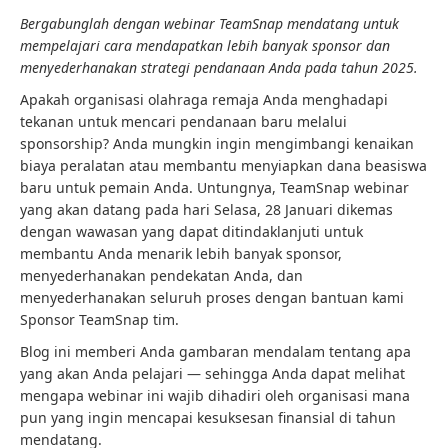
Bergabunglah dengan webinar TeamSnap mendatang untuk
mempelajari cara mendapatkan lebih banyak sponsor dan
menyederhanakan strategi pendanaan Anda pada tahun 2025.
Apakah organisasi olahraga remaja Anda menghadapi
tekanan untuk mencari pendanaan baru melalui
sponsorship? Anda mungkin ingin mengimbangi kenaikan
biaya peralatan atau membantu menyiapkan dana beasiswa
baru untuk pemain Anda. Untungnya, TeamSnap
webinar
yang akan datang
pada hari Selasa, 28 Januari dikemas
dengan wawasan yang dapat ditindaklanjuti untuk
membantu Anda menarik lebih banyak sponsor,
menyederhanakan pendekatan Anda, dan
menyederhanakan seluruh proses dengan bantuan kami
Sponsor TeamSnap
tim.
Blog ini memberi Anda gambaran mendalam tentang apa
yang akan Anda pelajari — sehingga Anda dapat melihat
mengapa webinar ini wajib dihadiri oleh organisasi mana
pun yang ingin mencapai kesuksesan finansial di tahun
mendatang.