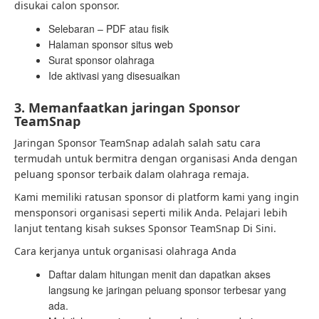
disukai calon sponsor.
Selebaran – PDF atau fisik
Halaman sponsor situs web
Surat sponsor olahraga
Ide aktivasi yang disesuaikan
3. Memanfaatkan jaringan Sponsor
TeamSnap
Jaringan Sponsor TeamSnap adalah salah satu cara
termudah untuk bermitra dengan organisasi Anda dengan
peluang sponsor terbaik dalam olahraga remaja.
Kami memiliki ratusan sponsor di platform kami yang ingin
mensponsori organisasi seperti milik Anda. Pelajari lebih
lanjut tentang kisah sukses Sponsor TeamSnap
Di Sini
.
Cara kerjanya untuk organisasi olahraga Anda
Daftar dalam hitungan menit dan dapatkan akses
langsung ke jaringan peluang sponsor terbesar yang
ada.