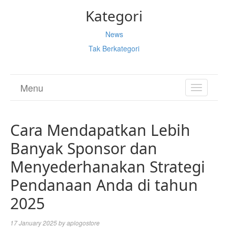
Kategori
News
Tak Berkategori
Menu
TOGGL
NAVIGA
Cara Mendapatkan Lebih
Banyak Sponsor dan
Menyederhanakan Strategi
Pendanaan Anda di tahun
2025
17 January 2025
by
aplogostore